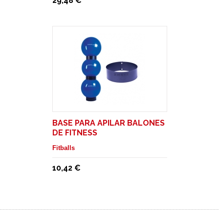
29,48 €
BASE PARA APILAR BALONES
DE FITNESS
Fitballs
10,42 €