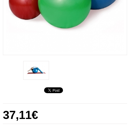
37,11€