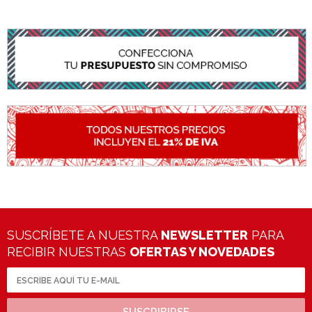
SUSCRÍBETE A NUESTRA
NEWSLETTER
PARA
RECIBIR NUESTRAS
OFERTAS Y NOVEDADES
SUSCRIBIRSE