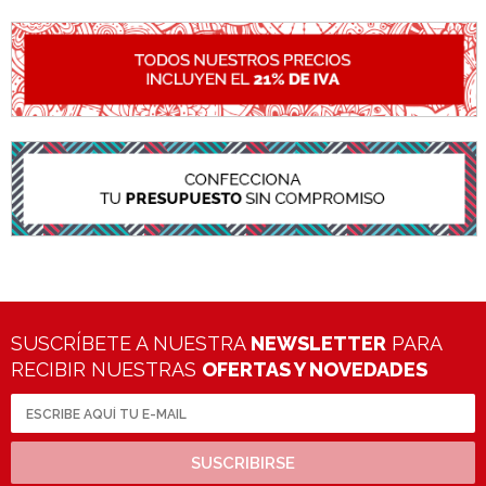
SUSCRÍBETE A NUESTRA
NEWSLETTER
PARA
RECIBIR NUESTRAS
OFERTAS Y NOVEDADES
SUSCRIBIRSE