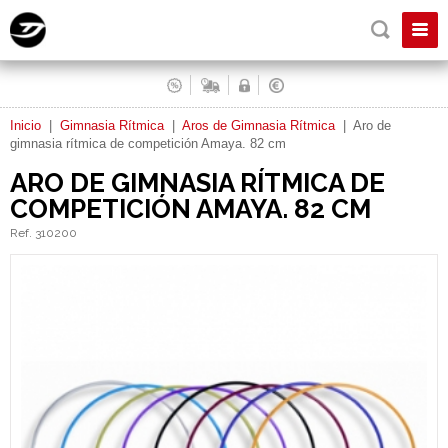
Inicio
|
Gimnasia Rítmica
|
Aros de Gimnasia Rítmica
|
Aro de
gimnasia rítmica de competición Amaya. 82 cm
ARO DE GIMNASIA RÍTMICA DE
COMPETICIÓN AMAYA. 82 CM
Ref. 310200