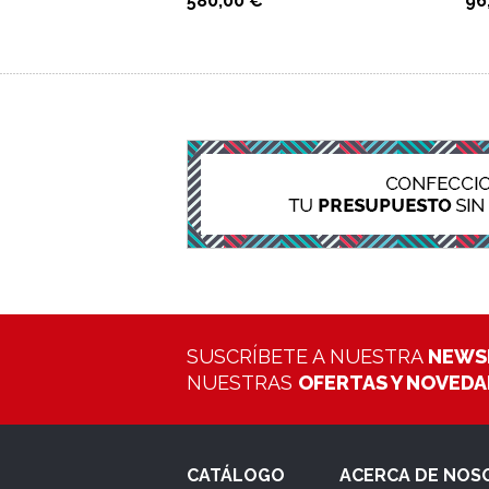
580,00 €
96
SUSCRÍBETE A NUESTRA
NEWS
NUESTRAS
OFERTAS Y NOVED
CATÁLOGO
ACERCA DE NOS