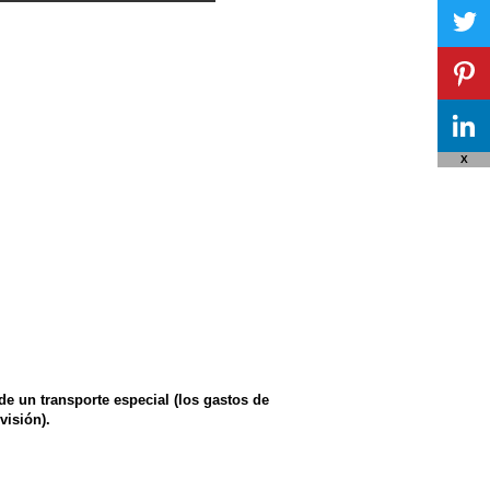
X
 de un transporte especial (los gastos de
visión).