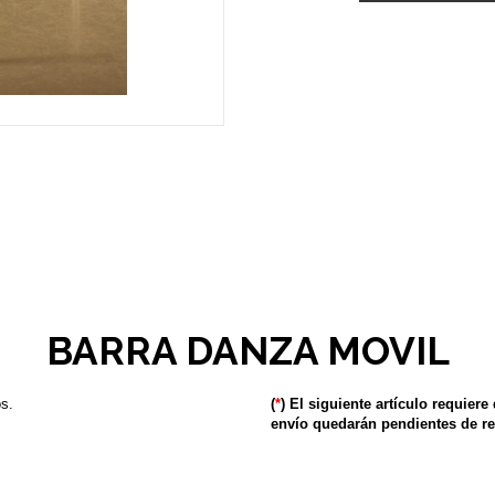
BARRA DANZA MOVIL
s.
(
*
) El siguiente artículo requiere
envío quedarán pendientes de re