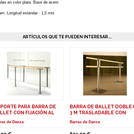
adas en color plata. Base de acero
m. Longitud estándar : 1,5 mts
ARTÍCULOS QUE TE PUEDEN INTERESAR...
PORTE PARA BARRA DE
BARRA DE BALLET DOBLE 
LLET CON FIJACIÓN AL
3 M TRASLADABLE CON
ELO
RUEDAS. MODELO PINA
ras de Danza
Barras de Danza