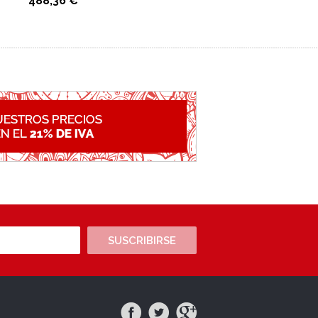
488,36 €
SUSCRIBIRSE