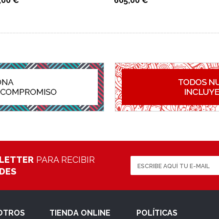
,00 €
605,00 €
LETTER
PARA RECIBIR
ADES
OTROS
TIENDA ONLINE
POLÍTICAS