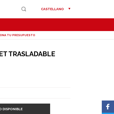
CASTELLANO
IONA TU PRESUPUESTO
ET TRASLADABLE
O DISPONIBLE