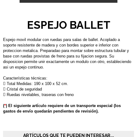
ESPEJO BALLET
Espejo movil modular con ruedas para salas de ballet. Acoplado a
soporte resistente de madera y con bordes superior e inferior con
proteccion metalica. Preparadao para montar sobre estructura tubular y
base con ruedas provistas de freno para su fijacion segura. Su
disposicion permite unir exactamente un modulo con otro, estableciendo
asi un espejo continuo.
Características técnicas:
 Total Medidas: 190 x 100 x 52 cm.
 Cristal de seguridad
 Ruedas nivelables, traseras con freno
(
*
) El siguiente artículo requiere de un transporte especial (los
gastos de envío quedarán pendientes de revisión).
ARTÍCULOS QUE TE PUEDEN INTERESAR...