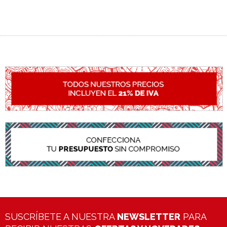
SUSCRÍBETE A NUESTRA
NEWSLETTER
PARA