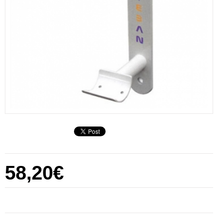
58,20€