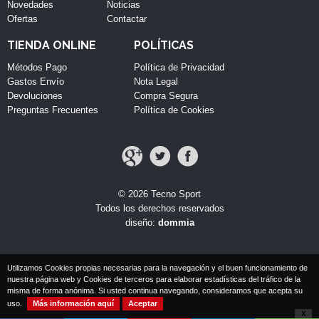
Novedades
Noticias
Ofertas
Contactar
TIENDA ONLINE
POLÍTICAS
Métodos Pago
Política de Privacidad
Gastos Envío
Nota Legal
Devoluciones
Compra Segura
Preguntas Frecuentes
Política de Cookies
© 2026 Tecno Sport
Todos los derechos reservados
diseño:
dommia
Utilizamos Cookies propias necesarias para la navegación y el buen funcionamiento de
nuestra página web y Cookies de terceros para elaborar estadísticas del tráfico de la
misma de forma anónima. Si usted continua navegando, consideramos que acepta su
uso.
Más información aquí
Aceptar
X