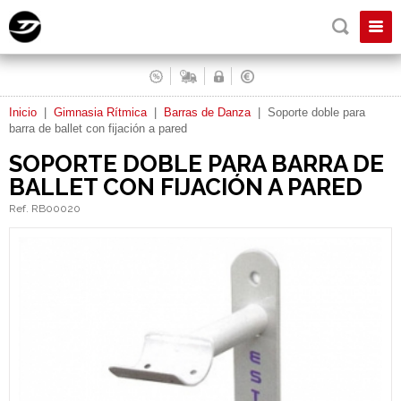
Inicio
|
Gimnasia Rítmica
|
Barras de Danza
|
Soporte doble para
barra de ballet con fijación a pared
SOPORTE DOBLE PARA BARRA DE
BALLET CON FIJACIÓN A PARED
Ref. RB00020