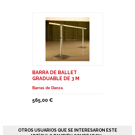
BARRA DE BALLET
GRADUABLE DE 3 M
TRASLADABLE CON RUEDAS.
Barras de Danza
MODELO ISA
565,00 €
OTROS USUARIOS QUE SE INTERESARON ESTE