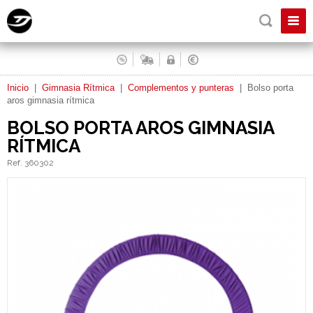
Inicio
|
Gimnasia Rítmica
|
Complementos y punteras
|
Bolso porta
aros gimnasia rítmica
BOLSO PORTA AROS GIMNASIA
RÍTMICA
Ref. 360302