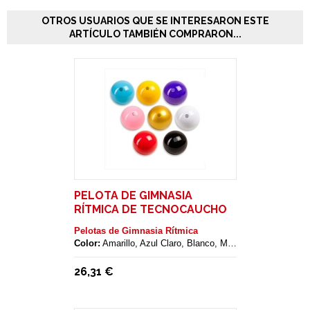
OTROS USUARIOS QUE SE INTERESARON ESTE
ARTÍCULO TAMBIÉN COMPRARON...
PELOTA DE GIMNASIA
RÍTMICA DE TECNOCAUCHO
AMAYA
Pelotas de Gimnasia Rítmica
Color:
Amarillo, Azul Claro, Blanco, Morado, Negro, Oro, rojo, Rosa
26,31 €