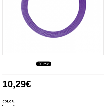
10,29€
COLOR: