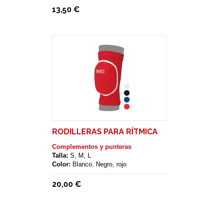
13,50 €
RODILLERAS PARA RÍTMICA
Complementos y punteras
Talla:
S, M, L
Color:
Blanco, Negro, rojo
20,00 €