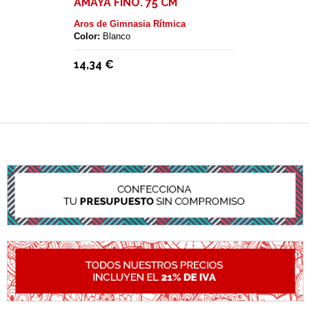
AMAYA FINO. 75 CM
Aros de Gimnasia Rítmica
Color:
Blanco
14,34 €