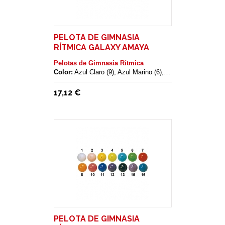
PELOTA DE GIMNASIA
RÍTMICA GALAXY AMAYA
Pelotas de Gimnasia Rítmica
Color:
Azul Claro (9), Azul Marino (6), Morado (3), Negro (7), Plateado (8), Rojo (5), Rosa (2), Verde (4)
17,12 €
PELOTA DE GIMNASIA