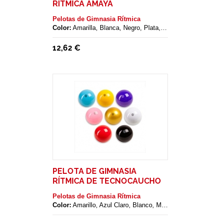
RÍTMICA AMAYA
Pelotas de Gimnasia Rítmica
Color:
Amarilla, Blanca, Negro, Plata, Roja
12,62 €
PELOTA DE GIMNASIA
RÍTMICA DE TECNOCAUCHO
AMAYA
Pelotas de Gimnasia Rítmica
Color:
Amarillo, Azul Claro, Blanco, Morado, Negro, Oro, rojo, Rosa