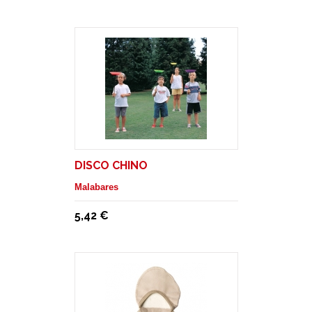
DISCO CHINO
Malabares
5,42 €