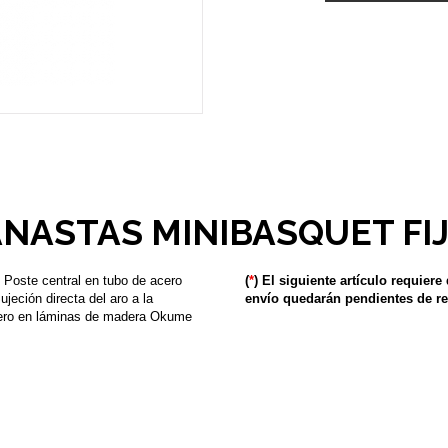
NASTAS MINIBASQUET FI
 Poste central en tubo de acero
(
*
) El siguiente artículo requiere
eción directa del aro a la
envío quedarán pendientes de re
ablero en láminas de madera Okume