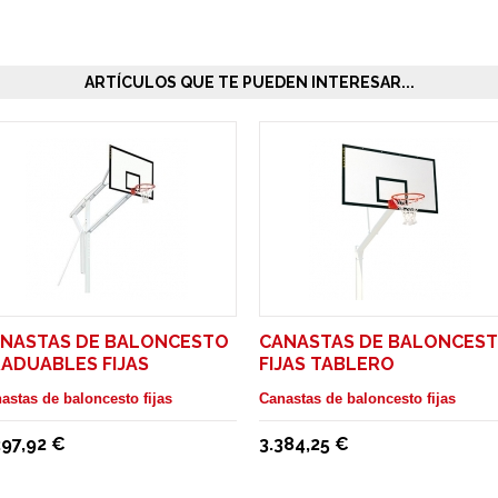
ARTÍCULOS QUE TE PUEDEN INTERESAR...
NASTAS DE BALONCESTO
CANASTAS DE BALONCES
ADUABLES FIJAS
FIJAS TABLERO
METACRILATO. SALIDA 1,65
astas de baloncesto fijas
Canastas de baloncesto fijas
297,92 €
3.384,25 €