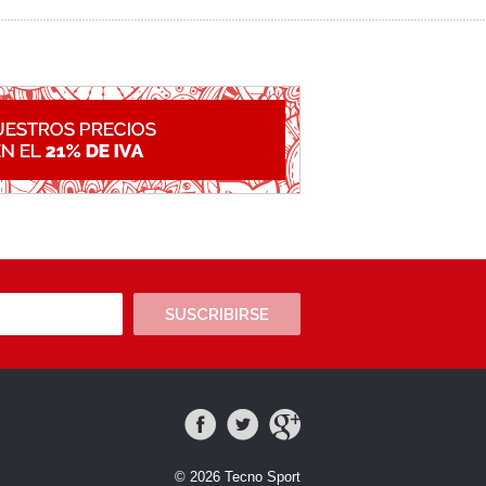
SUSCRIBIRSE
© 2026 Tecno Sport