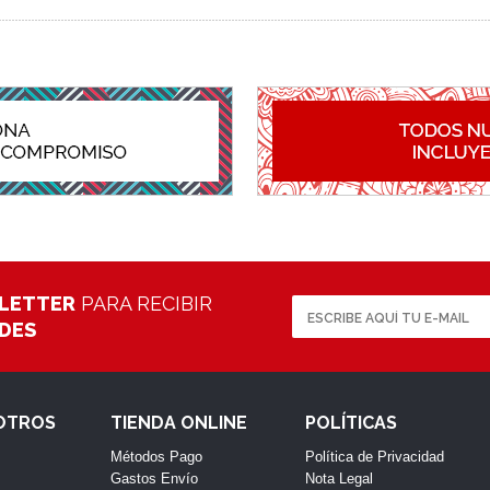
LETTER
PARA RECIBIR
ADES
OTROS
TIENDA ONLINE
POLÍTICAS
Métodos Pago
Política de Privacidad
Gastos Envío
Nota Legal