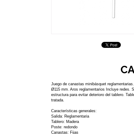
CA
Juego de canastas minibásquet reglamentarias.
Ø115 mm. Aros reglamentarios Incluye redes. Suj
estructura para evitar deterioro del tablero. T
tratada.
Características generales:
Salida: Reglamentaria
Tablero: Madera
Poste: redondo
Canastas: Fijas