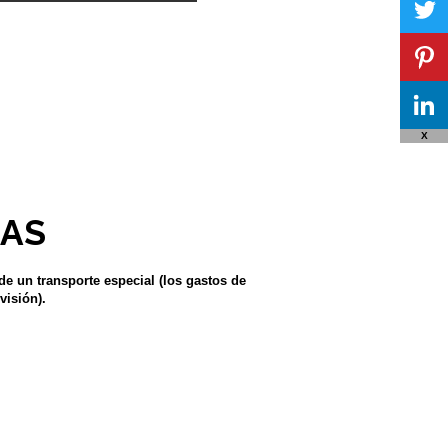
X
JAS
 de un transporte especial (los gastos de
visión).