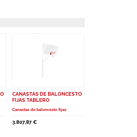
TO
CANASTAS DE BALONCESTO
FIJAS TABLERO
 M
METACRILATO. SALIDA 2,25 M
Canastas de baloncesto fijas
3.807,87 €