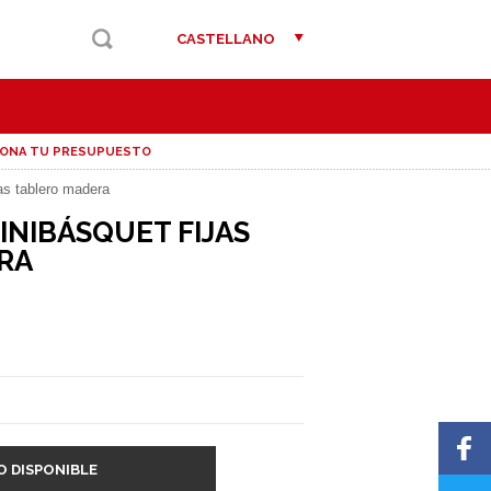
CASTELLANO
IONA TU PRESUPUESTO
as tablero madera
INIBÁSQUET FIJAS
RA
O DISPONIBLE