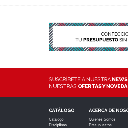
SUSCRÍBETE A NUESTRA
NEWS
NUESTRAS
OFERTAS Y NOVED
CATÁLOGO
ACERCA DE NOS
Catálogo
Quiénes Somos
Disciplinas
Presupuestos