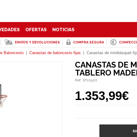
VEDADES
OFERTAS
NOTICIAS
ENVÍOS Y DEVOLUCIONES
COMPRA SEGURA
CONFECC
e Baloncesto
|
Canastas de baloncesto fijas
|
Canastas de minibásquet fij
CANASTAS DE M
TABLERO MADE
Ref. SF10520
1.353,99€
N