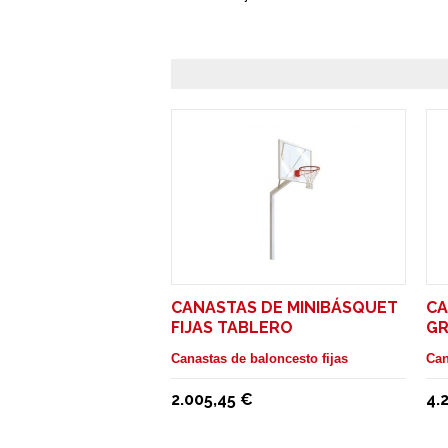
CANASTAS DE MINIBÁSQUET
CA
FIJAS TABLERO
GR
METACRILATO
Canastas de baloncesto fijas
Can
2.005,45 €
4.