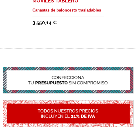
MÓVILES TABLERO
METACRILATO. SALIDA 1,25 M
Canastas de baloncesto trasladables
3.550,14 €