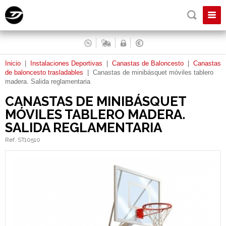
Inicio
|
Instalaciones Deportivas
|
Canastas de Baloncesto
|
Canastas
de baloncesto trasladables
|
Canastas de minibásquet móviles tablero
madera. Salida reglamentaria
CANASTAS DE MINIBÁSQUET
MÓVILES TABLERO MADERA.
SALIDA REGLAMENTARIA
Ref. ST10510