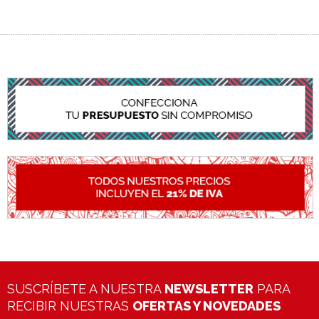
SUSCRÍBETE A NUESTRA
NEWSLETTER
PARA
RECIBIR NUESTRAS
OFERTAS Y NOVEDADES