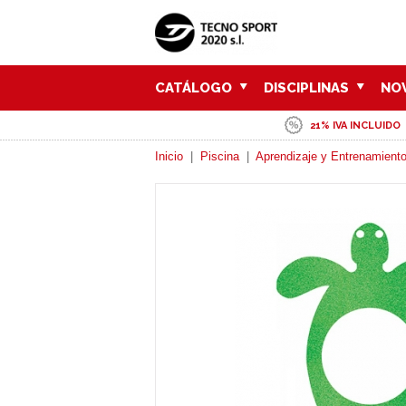
CATÁLOGO
DISCIPLINAS
NO
21% IVA INCLUIDO
Inicio
|
Piscina
|
Aprendizaje y Entrenamiento