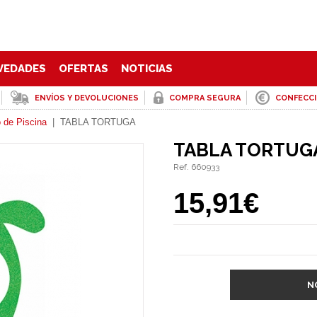
VEDADES
OFERTAS
NOTICIAS
ENVÍOS Y DEVOLUCIONES
COMPRA SEGURA
CONFECC
 de Piscina
|
TABLA TORTUGA
TABLA TORTUG
Ref. 660933
15,91€
N