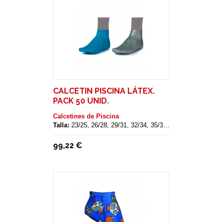
CALCETIN PISCINA LÁTEX.
PACK 50 UNID.
Calcetines de Piscina
Talla:
23/25, 26/28, 29/31, 32/34, 35/37, 38/40, 41/43
99,22 €