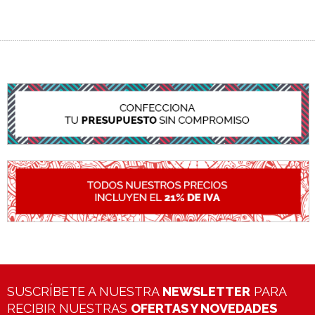
SUSCRÍBETE A NUESTRA
NEWSLETTER
PARA
RECIBIR NUESTRAS
OFERTAS Y NOVEDADES