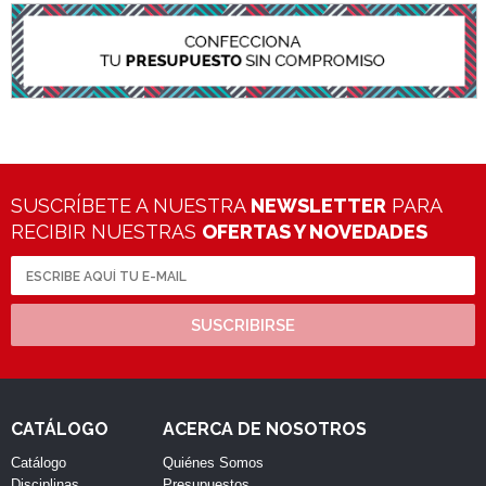
SUSCRÍBETE A NUESTRA
NEWSLETTER
PARA
RECIBIR NUESTRAS
OFERTAS Y NOVEDADES
SUSCRIBIRSE
CATÁLOGO
ACERCA DE NOSOTROS
Catálogo
Quiénes Somos
Disciplinas
Presupuestos