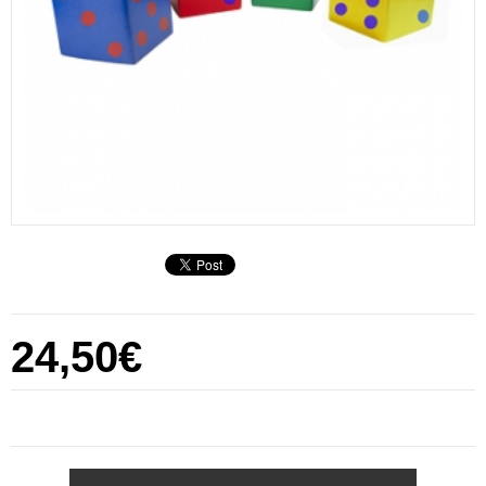
24,50€