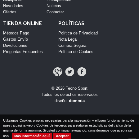
Novedades
Noticias
Ofertas
Contactar
TIENDA ONLINE
POLÍTICAS
Métodos Pago
Política de Privacidad
Gastos Envío
Nota Legal
Devoluciones
Compra Segura
Preguntas Frecuentes
Política de Cookies
© 2026 Tecno Sport
Todos los derechos reservados
diseño:
dommia
Utilizamos Cookies propias necesarias para la navegación y el buen funcionamiento de
nuestra página web y Cookies de terceros para elaborar estadísticas del tráfico de la
misma de forma anónima. Si usted continua navegando, consideramos que acepta su
uso.
Más información aquí
Aceptar