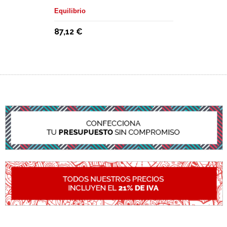
Equilibrio
87,12 €