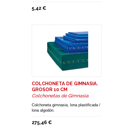
5,42 €
COLCHONETA DE GIMNASIA.
GROSOR 10 CM
Colchonetas de Gimnasia
Colchoneta gimnasia, lona plastificada /
lona algodón.
275,46 €