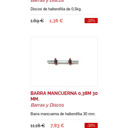
Barras y Discos
Discos de halterofilia de 0,5kg.
1,69 €
1,36 €
-20%
BARRA MANCUERNA 0,38M 30
MM.
Barras y Discos
Barra mancuerna de halterofilia 30 mm.
11,18 €
7,83 €
-30%