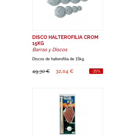
DISCO HALTEROFILIA CROM
15KG
Barras y Discos
Discos de halterofilia de 15kg.
49,30 €
32,04 €
-35%