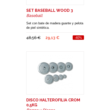
SET BASEBALL WOOD 3
Baseball
Set con bate de madera guante y pelota
de piel sintética.
48,56 €
29,13 €
-40%
DISCO HALTEROFILIA CROM
0,5KG