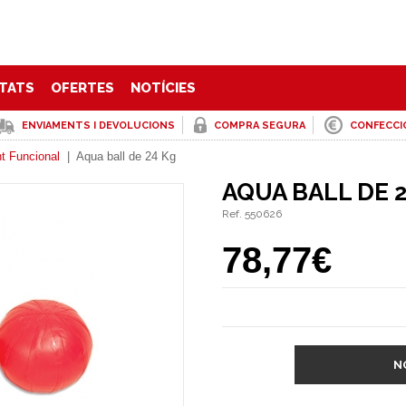
TATS
OFERTES
NOTÍCIES
ENVIAMENTS I DEVOLUCIONS
COMPRA SEGURA
CONFECCI
t Funcional
|
Aqua ball de 24 Kg
AQUA BALL DE 2
Ref. 550626
78,77€
N