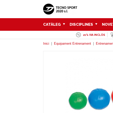
CATÀLEG
DISCIPLINES
NOVE
21% IVA INCLÒS
Inici
|
Equipament Entrenament
|
Entrenamen