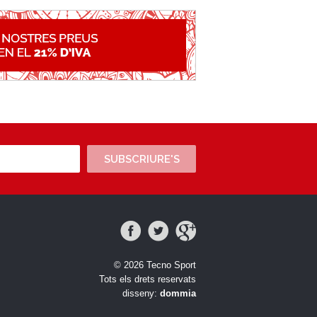
SUBSCRIURE'S
© 2026 Tecno Sport
Tots els drets reservats
disseny:
dommia