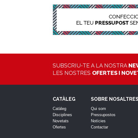
SUBSCRIU-TE A LA NOSTRA
NE
LES NOSTRES
OFERTES I NOV
CATÀLEG
SOBRE NOSALTRE
Catàleg
Qui som
Disciplines
Pressupostos
Novetats
Notícies
Ofertes
Contactar