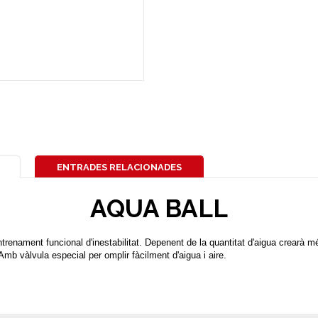
ENTRADES RELACIONADES
AQUA BALL
ntrenament funcional d'inestabilitat. Depenent de la quantitat d'aigua crearà m
mb vàlvula especial per omplir fàcilment d'aigua i aire.