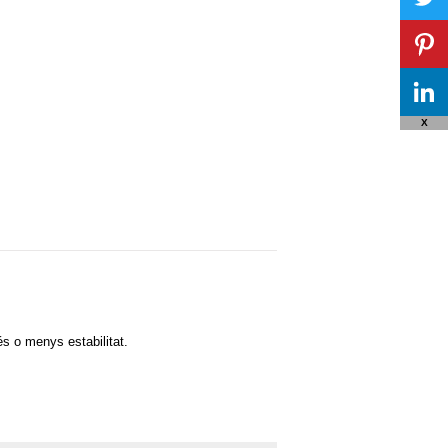
X
és o menys estabilitat.