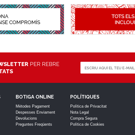
WSLETTER
PER REBRE
ETATS
S
BOTIGA ONLINE
POLÍTIQUES
Mètodes Pagament
Política de Privacitat
Despesses Enviament
Nota Legal
Devolucions
Compra Segura
Preguntes Freqüents
Política de Cookies