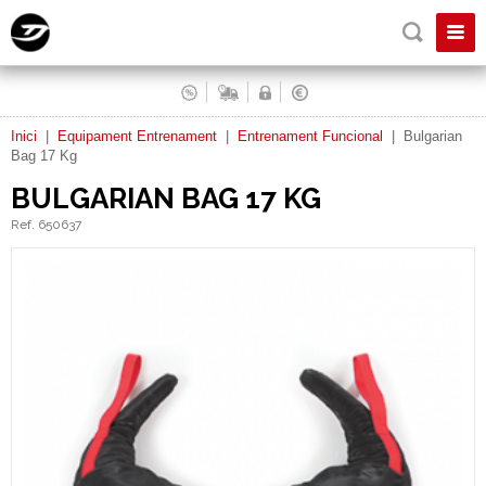
Inici
|
Equipament Entrenament
|
Entrenament Funcional
|
Bulgarian
Bag 17 Kg
BULGARIAN BAG 17 KG
Ref. 650637