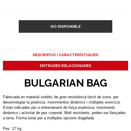
NO DISPONIBLE
DESCRIPCIÓ I CARACTERÍSTIQUES
ENTRADES RELACIONADES
BULGARIAN BAG
Fabricada en material sintètic de gran resistència farcit de sorra. per
desenvolupar la potència, movimientos dinàmics i múltiples exercicis.
Estan indicades per a entrenament de força explosiva, moviments
dinàmics i activitat de pes corporal. Molt resistents, poden ser llançades
a terra. Forma lunar per a múltiples opcions d'agafada.
Pes: 17 kg