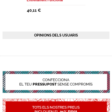
Entrenament Funcional
40,11 €
OPINIONS DELS USUARIS