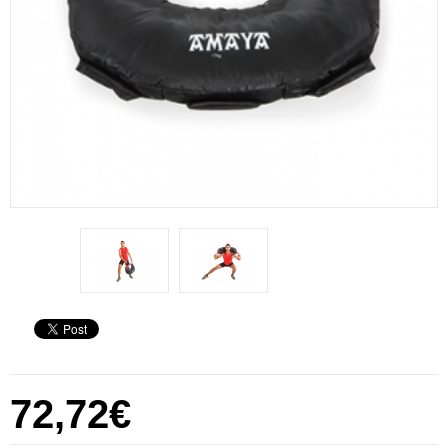
72,72€