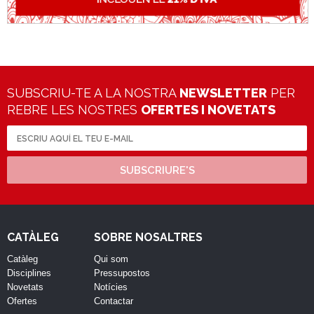
SUBSCRIU-TE A LA NOSTRA
NEWSLETTER
PER
REBRE LES NOSTRES
OFERTES I NOVETATS
SUBSCRIURE'S
CATÀLEG
SOBRE NOSALTRES
Catàleg
Qui som
Disciplines
Pressupostos
Novetats
Notícies
Ofertes
Contactar