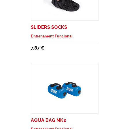
SLIDERS SOCKS
Entrenament Funcional
7,87 €
AQUA BAG MK2