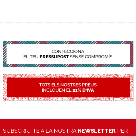
SUBSCRIU-TE A LA NOSTRA
NEWSLETTER
PER