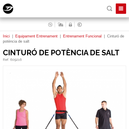
Inici
|
Equipament Entrenament
|
Entrenament Funcional
|
Cinturó de
potència de salt
CINTURÓ DE POTÈNCIA DE SALT
Ref. 609216