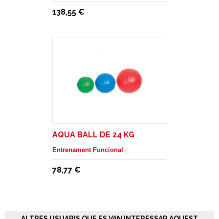
138,55 €
AQUA BALL DE 24 KG
Entrenament Funcional
78,77 €
ALTRES USUARIS QUE ES VAN INTERESSAR AQUEST