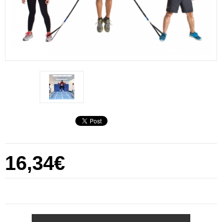
16,34€