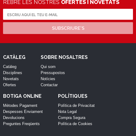
REBRE LES NOSTRES
OFERTES I NOVETATS
SUBSCRIURE'S
CATÀLEG
SOBRE NOSALTRES
Catàleg
Qui som
Disciplines
Pressupostos
Novetats
Notícies
Ofertes
Contactar
BOTIGA ONLINE
POLÍTIQUES
Mètodes Pagament
Política de Privacitat
Despesses Enviament
Nota Legal
Devolucions
Compra Segura
Preguntes Freqüents
Política de Cookies