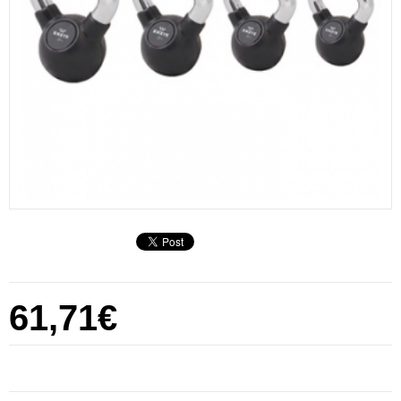
61,71€