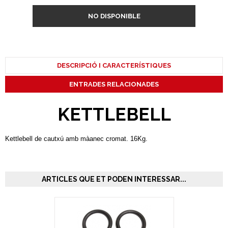
NO DISPONIBLE
DESCRIPCIÓ I CARACTERÍSTIQUES
ENTRADES RELACIONADES
KETTLEBELL
Kettlebell de cautxú amb màanec cromat. 16Kg.
ARTICLES QUE ET PODEN INTERESSAR...