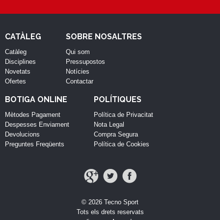
CATÀLEG
SOBRE NOSALTRES
Catàleg
Qui som
Disciplines
Pressupostos
Novetats
Notícies
Ofertes
Contactar
BOTIGA ONLINE
POLÍTIQUES
Mètodes Pagament
Política de Privacitat
Despesses Enviament
Nota Legal
Devolucions
Compra Segura
Preguntes Freqüents
Política de Cookies
© 2026 Tecno Sport
Tots els drets reservats