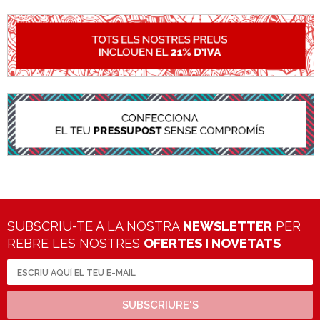
SUBSCRIU-TE A LA NOSTRA
NEWSLETTER
PER
REBRE LES NOSTRES
OFERTES I NOVETATS
SUBSCRIURE'S