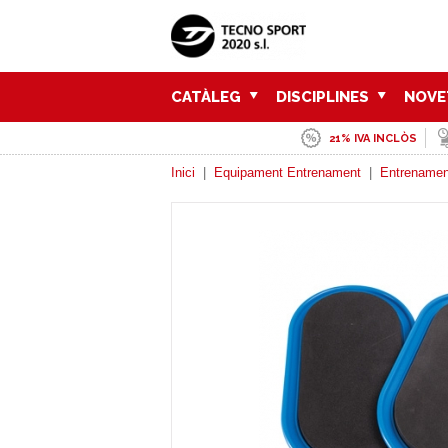
CATÀLEG
DISCIPLINES
NOVE
21% IVA INCLÒS
Inici
|
Equipament Entrenament
|
Entrenamen