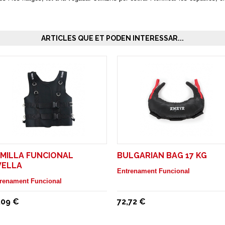
ARTICLES QUE ET PODEN INTERESSAR...
MILLA FUNCIONAL
BULGARIAN BAG 17 KG
VELLA
Entrenament Funcional
renament Funcional
,09 €
72,72 €