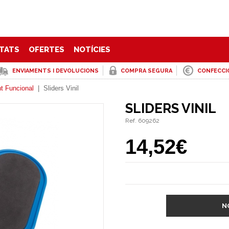
TATS
OFERTES
NOTÍCIES
ENVIAMENTS I DEVOLUCIONS
COMPRA SEGURA
CONFECCI
t Funcional
|
Sliders Vinil
SLIDERS VINIL
Ref. 609262
14,52€
N