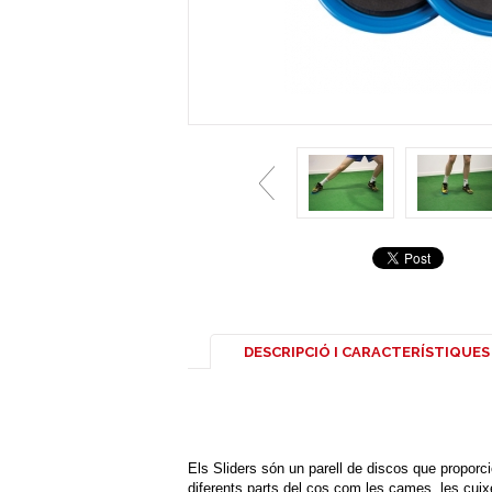
DESCRIPCIÓ I CARACTERÍSTIQUES
Els Sliders són un parell de discos que proporcion
diferents parts del cos com les cames, les cuixes i