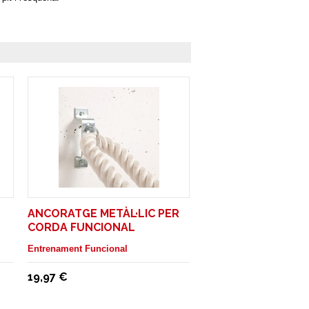
ANCORATGE METÀL·LIC PER
CORDA FUNCIONAL
Entrenament Funcional
19,97 €