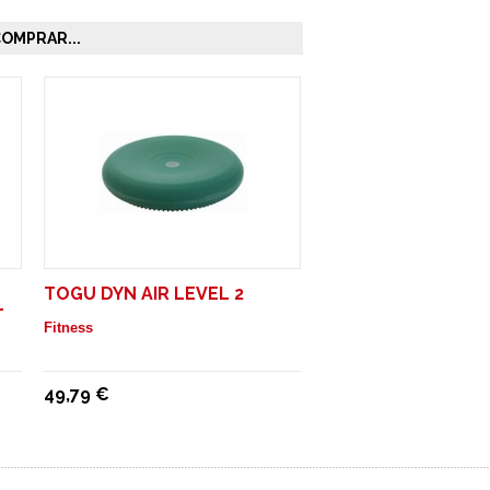
OMPRAR...
TOGU DYN AIR LEVEL 2
T
Fitness
49,79 €