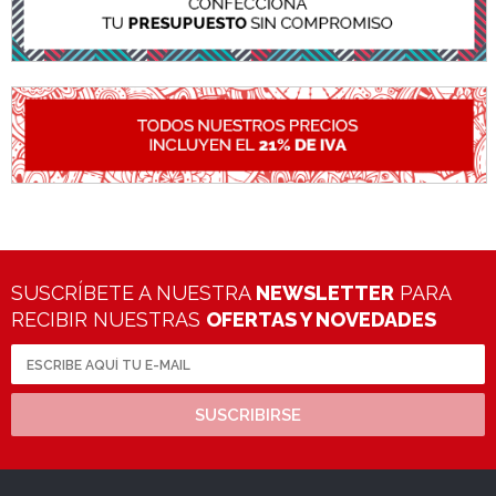
SUSCRÍBETE A NUESTRA
NEWSLETTER
PARA
RECIBIR NUESTRAS
OFERTAS Y NOVEDADES
SUSCRIBIRSE