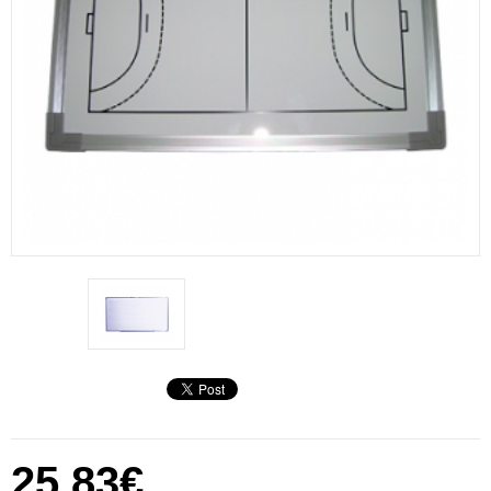
25,83€