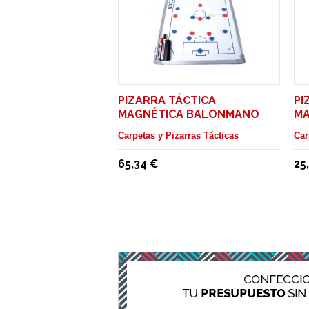
PIZARRA TÁCTICA
PI
MAGNÉTICA BALONMANO
MA
ENTRENADOR
PE
Carpetas y Pizarras Tácticas
Car
65,34 €
25