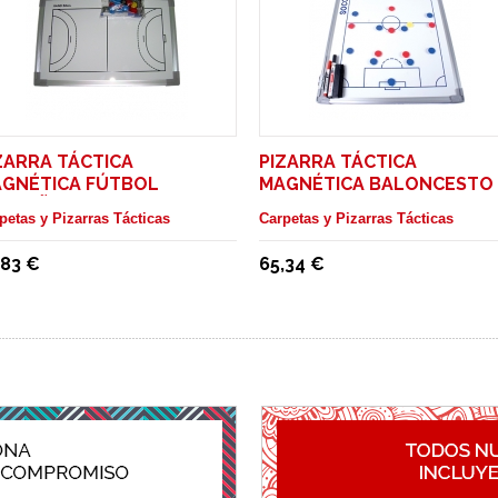
ZARRA TÁCTICA
PIZARRA TÁCTICA
GNÉTICA FÚTBOL
MAGNÉTICA BALONCESTO
QUEÑA ENTRENADOR
ENTRENADOR
petas y Pizarras Tácticas
Carpetas y Pizarras Tácticas
,83 €
65,34 €