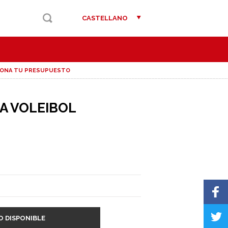
CASTELLANO
IONA TU PRESUPUESTO
CA VOLEIBOL
O DISPONIBLE