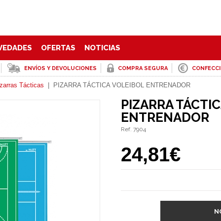
VEDADES
OFERTAS
NOTICIAS
ENVÍOS Y DEVOLUCIONES
COMPRA SEGURA
CONFECC
zarras Tácticas
|
PIZARRA TÁCTICA VOLEIBOL ENTRENADOR
PIZARRA TÁCTI
ENTRENADOR
Ref. 7904
24,81€
N