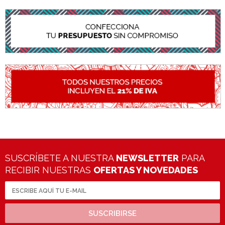
SUSCRÍBETE A NUESTRA
NEWSLETTER
PARA
RECIBIR NUESTRAS
OFERTAS Y NOVEDADES
SUSCRIBIRSE