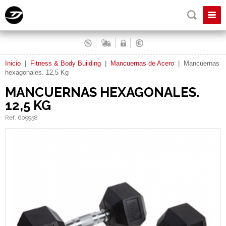
Inicio
|
Fitness & Body Building
|
Mancuernas de Acero
|
Mancuernas
hexagonales. 12,5 Kg
MANCUERNAS HEXAGONALES.
12,5 KG
Ref. 609958