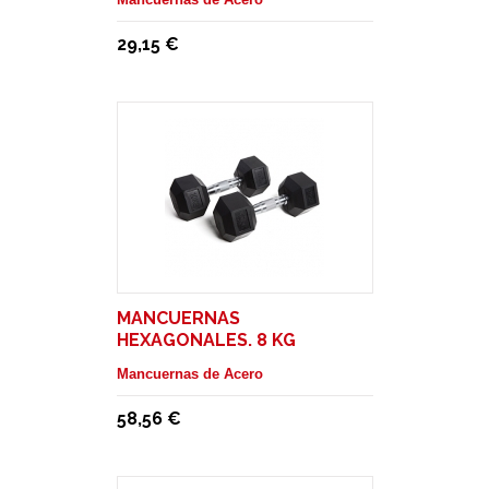
29,15 €
MANCUERNAS
HEXAGONALES. 8 KG
Mancuernas de Acero
58,56 €