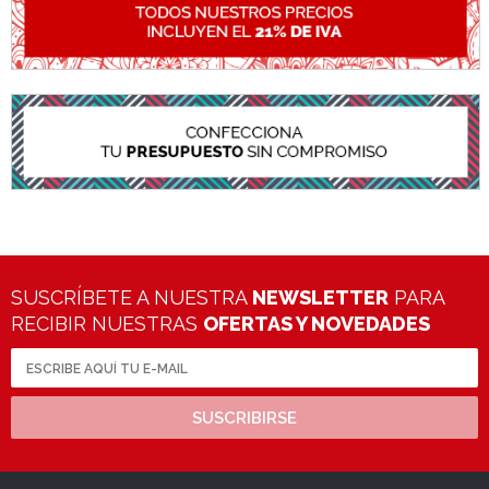
SUSCRÍBETE A NUESTRA
NEWSLETTER
PARA
RECIBIR NUESTRAS
OFERTAS Y NOVEDADES
SUSCRIBIRSE