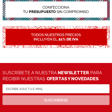
SUSCRÍBETE A NUESTRA
NEWSLETTER
PARA
RECIBIR NUESTRAS
OFERTAS Y NOVEDADES
SUSCRIBIRSE