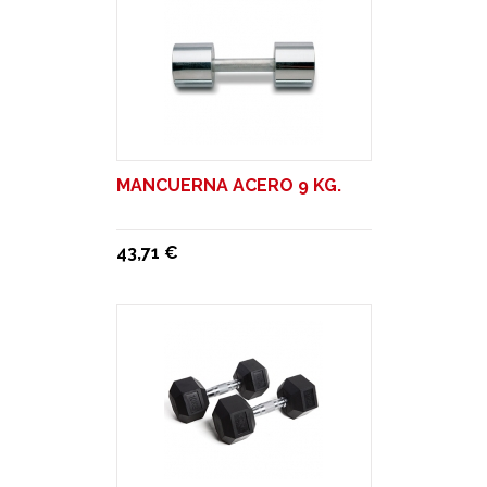
MANCUERNA ACERO 9 KG.
43,71 €