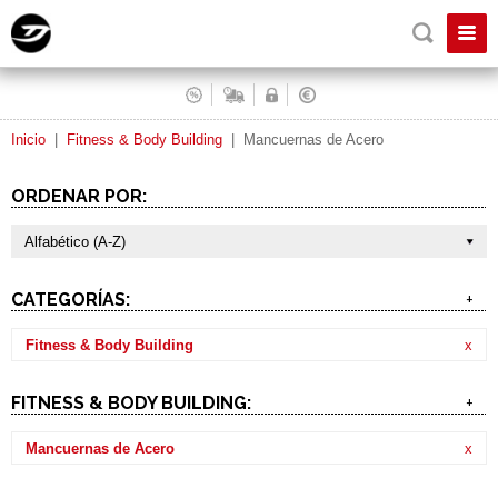
Inicio
|
Fitness & Body Building
|
Mancuernas de Acero
ORDENAR POR:
Alfabético (A-Z)
CATEGORÍAS:
+
Fitness & Body Building
x
FITNESS & BODY BUILDING:
+
Mancuernas de Acero
x