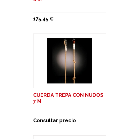
175,45 €
CUERDA TREPA CON NUDOS
7 M
Consultar precio