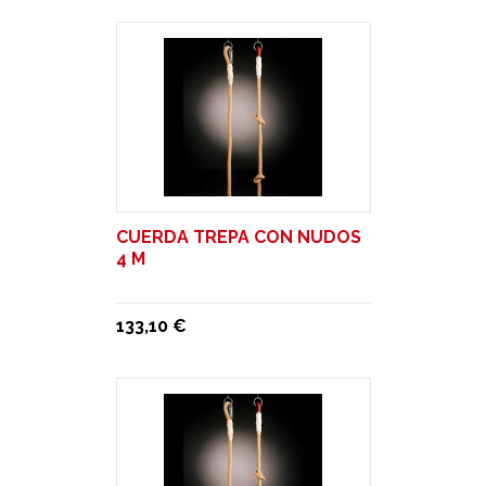
CUERDA TREPA CON NUDOS
4 M
133,10 €