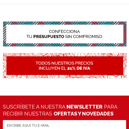
SUSCRÍBETE A NUESTRA
NEWSLETTER
PARA
RECIBIR NUESTRAS
OFERTAS Y NOVEDADES