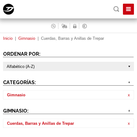
Inicio
|
Gimnasio
|
Cuerdas, Barras y Anillas de Trepar
ORDENAR POR:
Alfabético (A-Z)
CATEGORÍAS:
+
Gimnasio
x
GIMNASIO:
+
Cuerdas, Barras y Anillas de Trepar
x