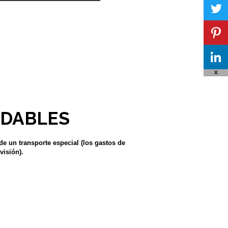
X
ADABLES
 de un transporte especial (los gastos de
visión).