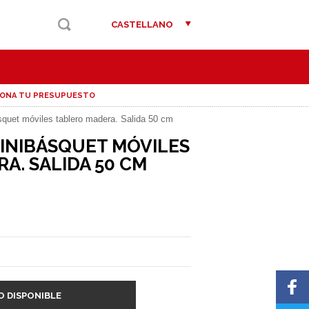
CASTELLANO
IONA TU PRESUPUESTO
quet móviles tablero madera. Salida 50 cm
INIBÁSQUET MÓVILES
A. SALIDA 50 CM
O DISPONIBLE