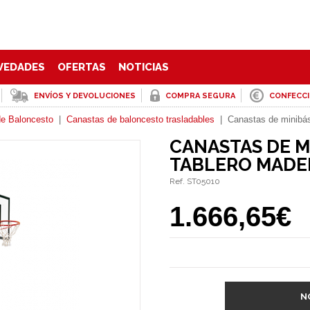
VEDADES
OFERTAS
NOTICIAS
ENVÍOS Y DEVOLUCIONES
COMPRA SEGURA
CONFECC
e Baloncesto
|
Canastas de baloncesto trasladables
|
Canastas de minibás
CANASTAS DE M
TABLERO MADER
Ref. ST05010
1.666,65€
N