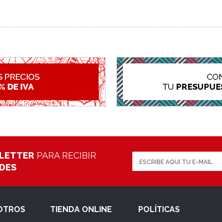
LETTER
PARA RECIBIR
ADES
OTROS
TIENDA ONLINE
POLÍTICAS