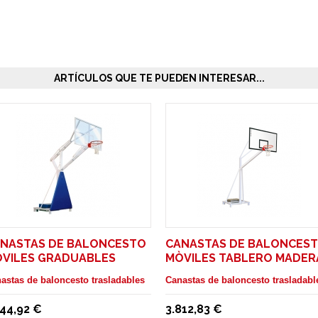
ARTÍCULOS QUE TE PUEDEN INTERESAR...
NASTAS DE BALONCESTO
CANASTAS DE BALONCES
VILES GRADUABLES
MÒVILES TABLERO MADER
BLERO MADERA
SALIDA 2,25 M
astas de baloncesto trasladables
Canastas de baloncesto trasladabl
144,92 €
3.812,83 €