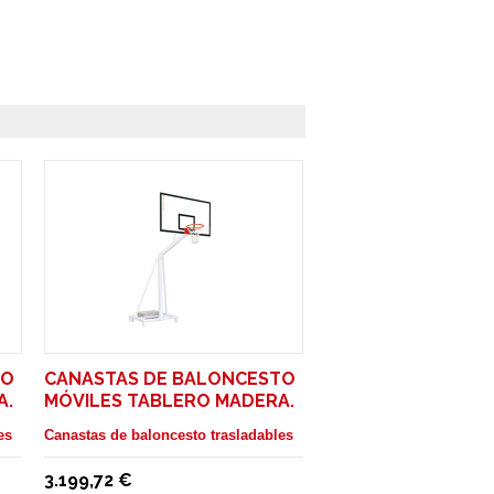
TO
CANASTAS DE BALONCESTO
A.
MÓVILES TABLERO MADERA.
SALIDA 1,65 M
es
Canastas de baloncesto trasladables
3.199,72 €