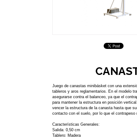
CANAST
Juego de canastas minibásket con una extensi
tableros y aros reglamentarios. En el modelo tr
asegurarse contra el balanceo, ya que el contr
para mantener la estructura en posición vertical
vencer la estructura de la canasta hasta que s
contacto con el suelo, por lo que el contrapeso
Características Generales:
Salida: 0,50 cm
Tablero: Madera