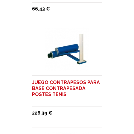
66,43 €
JUEGO CONTRAPESOS PARA
BASE CONTRAPESADA
POSTES TENIS
226,39 €