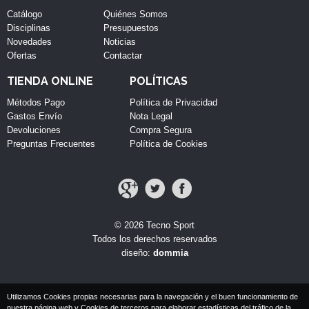
Catálogo
Quiénes Somos
Disciplinas
Presupuestos
Novedades
Noticias
Ofertas
Contactar
TIENDA ONLINE
POLÍTICAS
Métodos Pago
Política de Privacidad
Gastos Envío
Nota Legal
Devoluciones
Compra Segura
Preguntas Frecuentes
Política de Cookies
© 2026 Tecno Sport
Todos los derechos reservados
diseño:
dommia
Utilizamos Cookies propias necesarias para la navegación y el buen funcionamiento de
nuestra página web y Cookies de terceros para elaborar estadísticas del tráfico de la