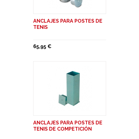
ANCLAJES PARA POSTES DE
TENIS
65,95 €
ANCLAJES PARA POSTES DE
TENIS DE COMPETICIÓN