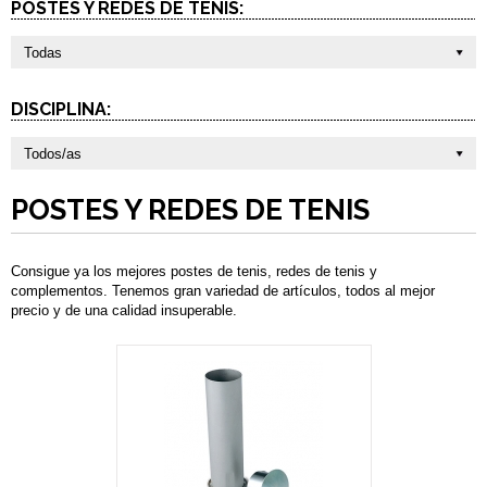
POSTES Y REDES DE TENIS:
Todas
DISCIPLINA:
Todos/as
POSTES Y REDES DE TENIS
Consigue ya los mejores postes de tenis, redes de tenis y
complementos. Tenemos gran variedad de artículos, todos al mejor
precio y de una calidad insuperable.