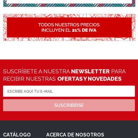
SUSCRÍBETE A NUESTRA
NEWSLETTER
PARA
RECIBIR NUESTRAS
OFERTAS Y NOVEDADES
SUSCRIBIRSE
CATÁLOGO
ACERCA DE NOSOTROS