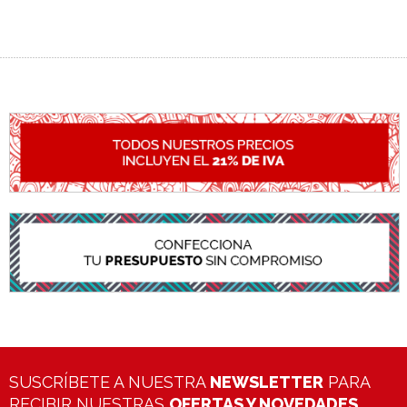
SUSCRÍBETE A NUESTRA
NEWSLETTER
PARA
RECIBIR NUESTRAS
OFERTAS Y NOVEDADES