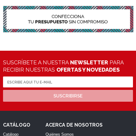
SUSCRÍBETE A NUESTRA
NEWSLETTER
PARA
RECIBIR NUESTRAS
OFERTAS Y NOVEDADES
SUSCRIBIRSE
CATÁLOGO
ACERCA DE NOSOTROS
Catálogo
Quiénes Somos