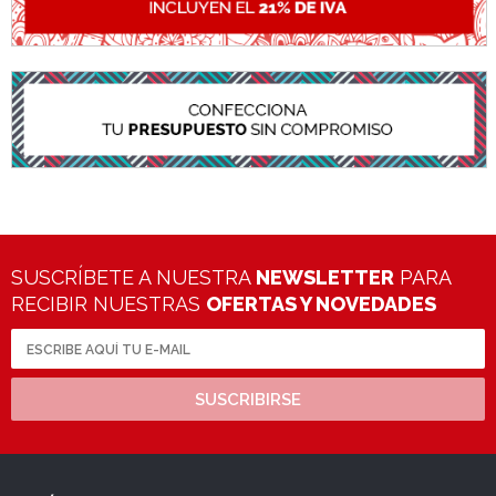
SUSCRÍBETE A NUESTRA
NEWSLETTER
PARA
RECIBIR NUESTRAS
OFERTAS Y NOVEDADES
SUSCRIBIRSE