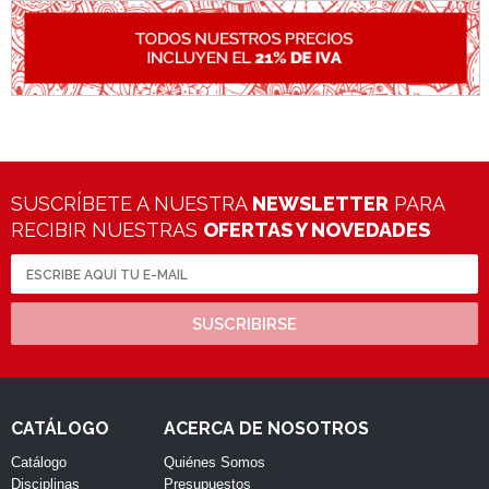
SUSCRÍBETE A NUESTRA
NEWSLETTER
PARA
RECIBIR NUESTRAS
OFERTAS Y NOVEDADES
SUSCRIBIRSE
CATÁLOGO
ACERCA DE NOSOTROS
Catálogo
Quiénes Somos
Disciplinas
Presupuestos