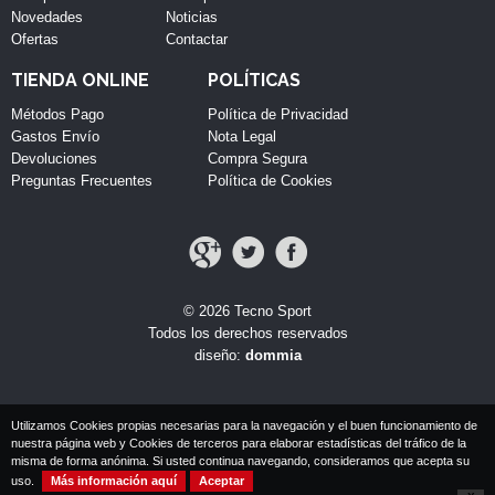
Novedades
Noticias
Ofertas
Contactar
TIENDA ONLINE
POLÍTICAS
Métodos Pago
Política de Privacidad
Gastos Envío
Nota Legal
Devoluciones
Compra Segura
Preguntas Frecuentes
Política de Cookies
© 2026 Tecno Sport
Todos los derechos reservados
diseño:
dommia
Utilizamos Cookies propias necesarias para la navegación y el buen funcionamiento de
nuestra página web y Cookies de terceros para elaborar estadísticas del tráfico de la
misma de forma anónima. Si usted continua navegando, consideramos que acepta su
uso.
Más información aquí
Aceptar