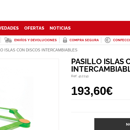
VEDADES
OFERTAS
NOTICIAS
ENVÍOS Y DEVOLUCIONES
COMPRA SEGURA
CONFECC
LO ISLAS CON DISCOS INTERCAMBIABLES
PASILLO ISLAS 
INTERCAMBIAB
Ref. 412241
193,60€
N