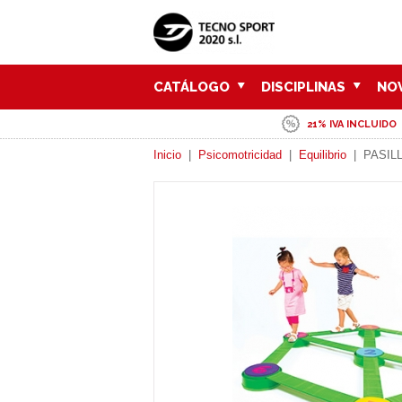
CATÁLOGO
DISCIPLINAS
NO
21% IVA INCLUIDO
Inicio
|
Psicomotricidad
|
Equilibrio
|
PASIL