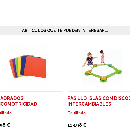
ARTÍCULOS QUE TE PUEDEN INTERESAR...
UADRADOS
PASILLO ISLAS CON DISCO
ICOMOTRICIDAD
INTERCAMBIABLES
ilibrio
Equilibrio
,96 €
113,98 €