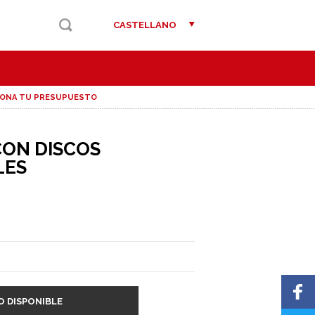
CASTELLANO
IONA TU PRESUPUESTO
CON DISCOS
LES
O DISPONIBLE