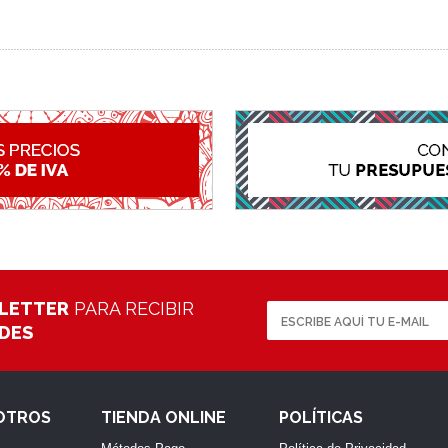
LETTER
PARA RECIBIR
ADES
OTROS
TIENDA ONLINE
POLÍTICAS