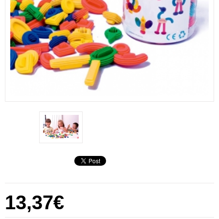
13,37€