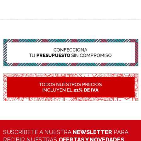
SUSCRÍBETE A NUESTRA
NEWSLETTER
PARA
RECIBIR NUESTRAS
OFERTAS Y NOVEDADES