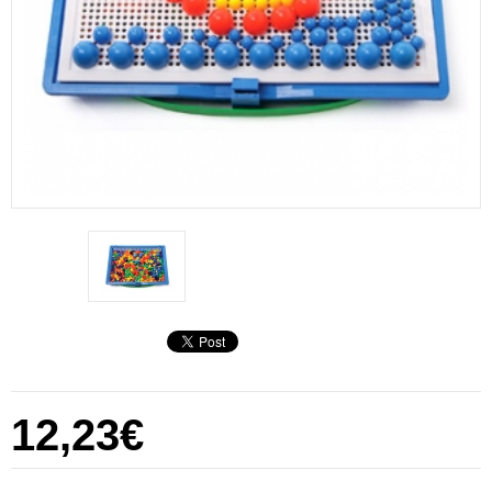
12,23€