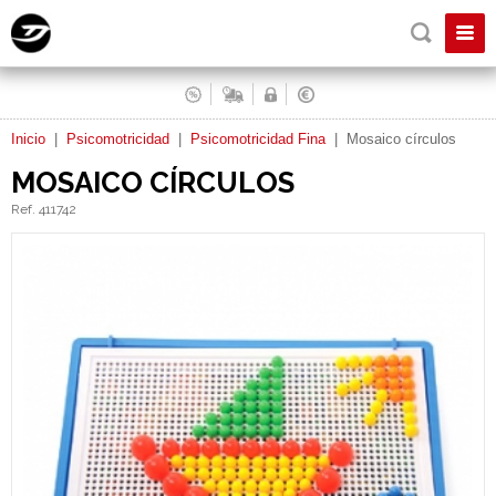
Inicio
|
Psicomotricidad
|
Psicomotricidad Fina
|
Mosaico círculos
MOSAICO CÍRCULOS
Ref. 411742