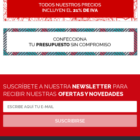
SUSCRÍBETE A NUESTRA
NEWSLETTER
PARA
RECIBIR NUESTRAS
OFERTAS Y NOVEDADES
SUSCRIBIRSE