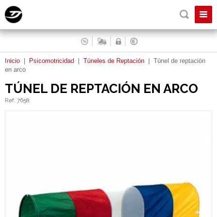
Inicio
|
Psicomotricidad
|
Túneles de Reptación
|
Túnel de reptación
en arco
TÚNEL DE REPTACIÓN EN ARCO
Ref. 7658