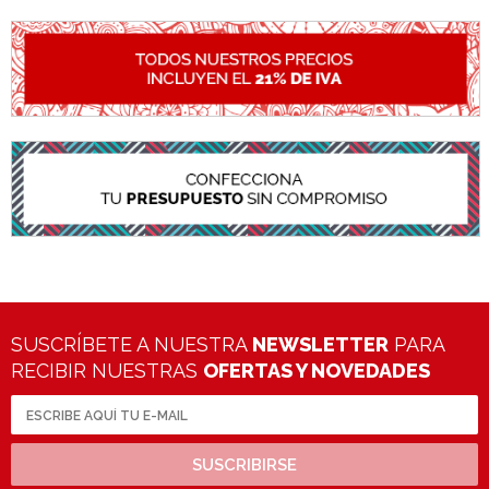
SUSCRÍBETE A NUESTRA
NEWSLETTER
PARA
RECIBIR NUESTRAS
OFERTAS Y NOVEDADES
SUSCRIBIRSE