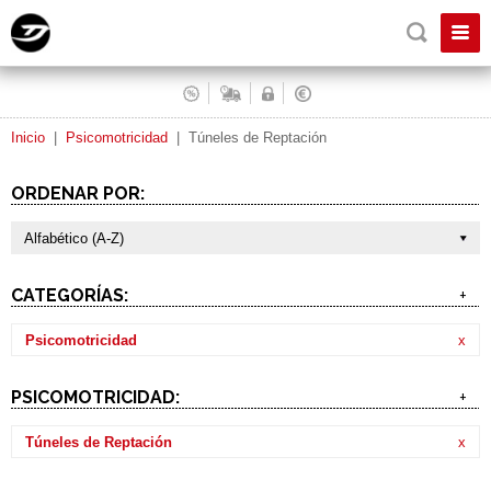
Inicio
|
Psicomotricidad
|
Túneles de Reptación
ORDENAR POR:
Alfabético (A-Z)
CATEGORÍAS:
+
Psicomotricidad
x
PSICOMOTRICIDAD:
+
Túneles de Reptación
x