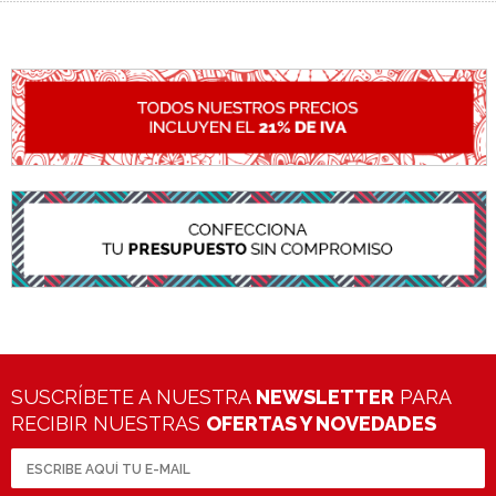
SUSCRÍBETE A NUESTRA
NEWSLETTER
PARA
RECIBIR NUESTRAS
OFERTAS Y NOVEDADES