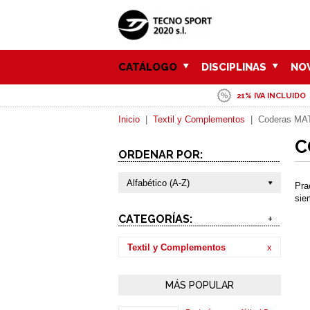
CATÁLOGO
DISCIPLINAS
NO
21% IVA INCLUIDO
Inicio
|
Textil y Complementos
|
Coderas MA
C
ORDENAR POR:
Alfabético (A-Z)
Pra
sie
CATEGORÍAS:
+
Textil y Complementos
x
MÁS POPULAR