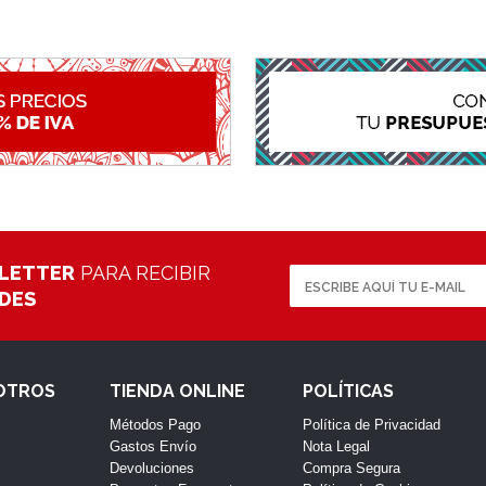
LETTER
PARA RECIBIR
ADES
OTROS
TIENDA ONLINE
POLÍTICAS
Métodos Pago
Política de Privacidad
Gastos Envío
Nota Legal
Devoluciones
Compra Segura