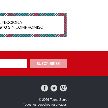
SUSCRIBIRSE
© 2026 Tecno Sport
Todos los derechos reservados