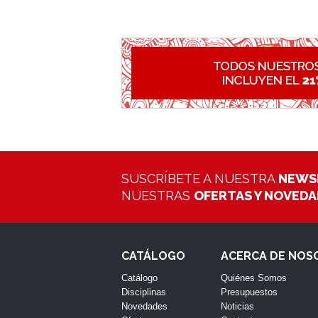
SUSCRÍBETE A NUESTRA
NEWS
NUESTRAS
OFERTAS Y NOVED
CATÁLOGO
ACERCA DE NOS
Catálogo
Quiénes Somos
Disciplinas
Presupuestos
Novedades
Noticias