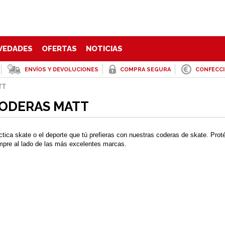
VEDADES
OFERTAS
NOTICIAS
ENVÍOS Y DEVOLUCIONES
COMPRA SEGURA
CONFECC
TT
ODERAS MATT
ctica skate o el deporte que tú prefieras con nuestras coderas de skate. Prot
mpre al lado de las más excelentes marcas.