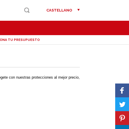
CASTELLANO
IONA TU PRESUPUESTO
égete con nuestras protecciones al mejor precio,