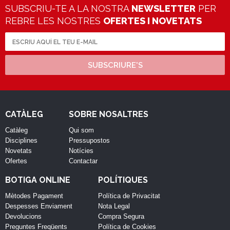
SUBSCRIU-TE A LA NOSTRA
NEWSLETTER
PER
REBRE LES NOSTRES
OFERTES I NOVETATS
SUBSCRIURE'S
CATÀLEG
SOBRE NOSALTRES
Catàleg
Qui som
Disciplines
Pressupostos
Novetats
Notícies
Ofertes
Contactar
BOTIGA ONLINE
POLÍTIQUES
Mètodes Pagament
Política de Privacitat
Despesses Enviament
Nota Legal
Devolucions
Compra Segura
Preguntes Freqüents
Política de Cookies