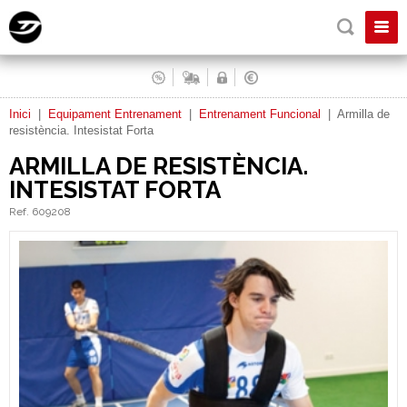
Inici
|
Equipament Entrenament
|
Entrenament Funcional
|
Armilla de
resistència. Intesistat Forta
ARMILLA DE RESISTÈNCIA.
INTESISTAT FORTA
Ref. 609208