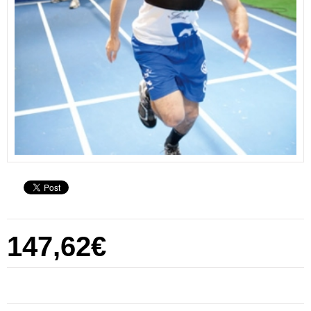
147,62€