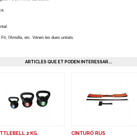
ca.
ntal.
it, l'Armilla, etc. Vénen les dues unitats.
ARTICLES QUE ET PODEN INTERESSAR...
TTLEBELL 2 KG
CINTURÓ RUS