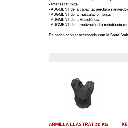
- Intenssitat mitja.
- AUGMENT de la capacitat aeròbica i anaeròbi
- AUGMENT de la musculació i força.
- AUGMENT de la Resistència.
- AUGMENT de la motivació i La resistència me
Es poden acoblar accessoris com la Barra Stab F
ARMILLA LLASTRAT 20 KG
KE