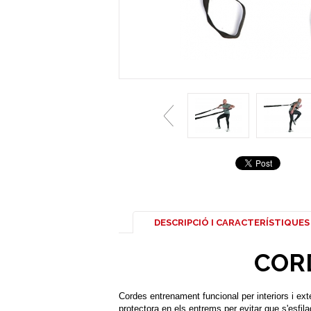
DESCRIPCIÓ I CARACTERÍSTIQUES
COR
Cordes entrenament funcional per interiors i exte
protectora en els entrems per evitar que s'esfilag