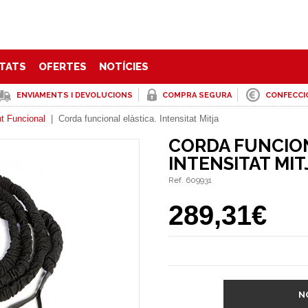
TATS
OFERTES
NOTÍCIES
ENVIAMENTS I DEVOLUCIONS
COMPRA SEGURA
CONFECCI
t Funcional
|
Corda funcional elàstica. Intensitat Mitja
CORDA FUNCION
INTENSITAT MIT
Ref. 609931
289,31€
N