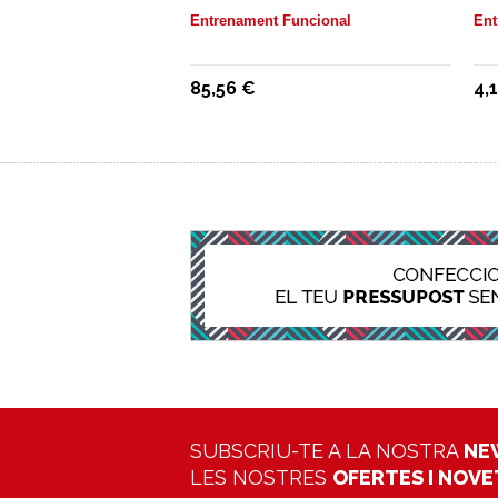
Entrenament Funcional
Ent
85,56 €
4,
SUBSCRIU-TE A LA NOSTRA
NE
LES NOSTRES
OFERTES I NOV