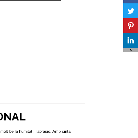
X
ONAL
molt bé la humitat i l'abrasió. Amb cinta