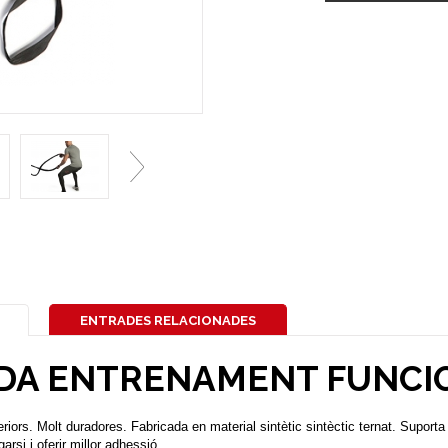
ENTRADES RELACIONADES
DA ENTRENAMENT FUNCI
riors. Molt duradores. Fabricada en material sintètic sintèctic ternat. Suporta 
arsi i oferir millor adhessió.