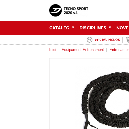
CATÀLEG
DISCIPLINES
NOVE
21% IVA INCLÒS
Inici
|
Equipament Entrenament
|
Entrenamen