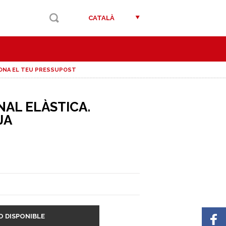
CATALÀ
ONA EL TEU PRESSUPOST
AL ELÀSTICA.
JA
O DISPONIBLE