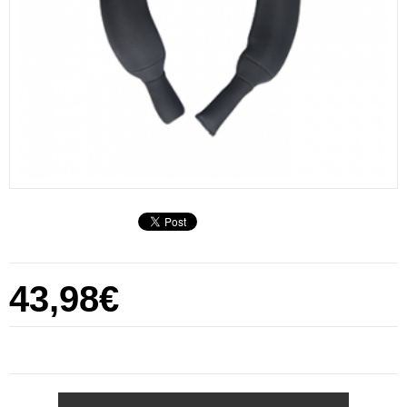
43,98€