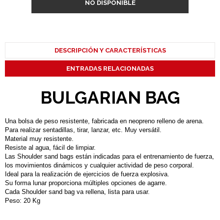
NO DISPONIBLE
DESCRIPCIÓN Y CARACTERÍSTICAS
ENTRADAS RELACIONADAS
BULGARIAN BAG
Una bolsa de peso resistente, fabricada en neopreno relleno de arena.
Para realizar sentadillas, tirar, lanzar, etc. Muy versátil.
Material muy resistente.
Resiste al agua, fácil de limpiar.
Las Shoulder sand bags están indicadas para el entrenamiento de fuerza,
los movimientos dinámicos y cualquier actividad de peso corporal.
Ideal para la realización de ejercicios de fuerza explosiva.
Su forma lunar proporciona múltiples opciones de agarre.
Cada Shoulder sand bag va rellena, lista para usar.
Peso: 20 Kg