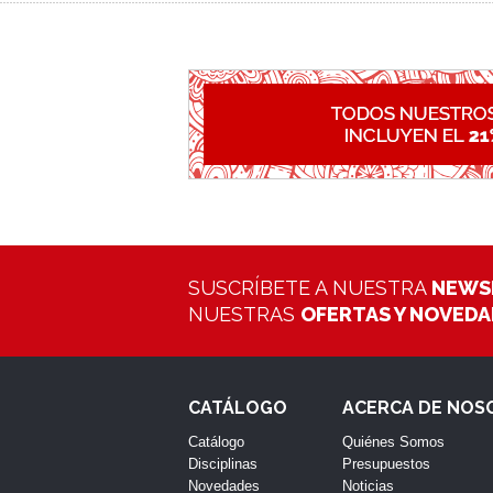
SUSCRÍBETE A NUESTRA
NEWS
NUESTRAS
OFERTAS Y NOVED
CATÁLOGO
ACERCA DE NOS
Catálogo
Quiénes Somos
Disciplinas
Presupuestos
Novedades
Noticias