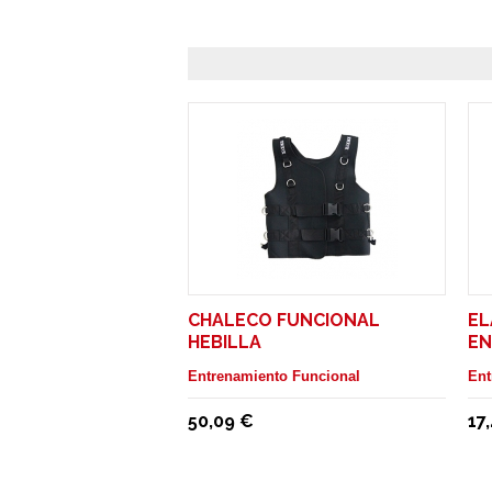
CHALECO FUNCIONAL
EL
HEBILLA
EN
Entrenamiento Funcional
Ent
50,09 €
17