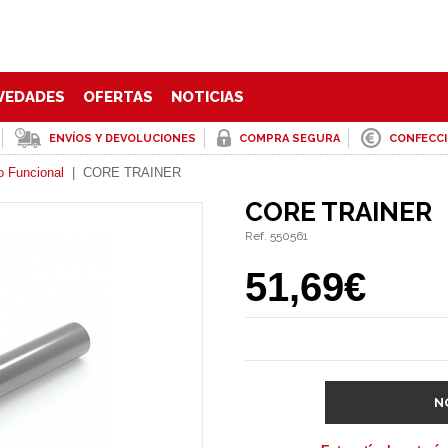
VEDADES
OFERTAS
NOTICIAS
ENVÍOS Y DEVOLUCIONES
COMPRA SEGURA
CONFECC
o Funcional
|
CORE TRAINER
CORE TRAINER
Ref. 550561
51,69€
N