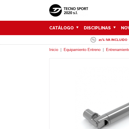
CATÁLOGO
DISCIPLINAS
NO
21% IVA INCLUIDO
Inicio
|
Equipamiento Entreno
|
Entrenamient