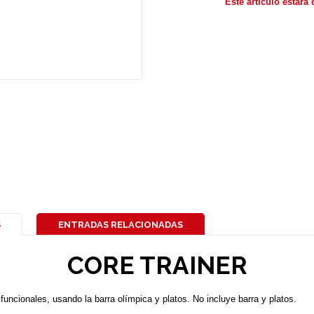
Este artículo estará 
S
ENTRADAS RELACIONADAS
CORE TRAINER
s funcionales, usando la barra olímpica y platos. No incluye barra y platos.