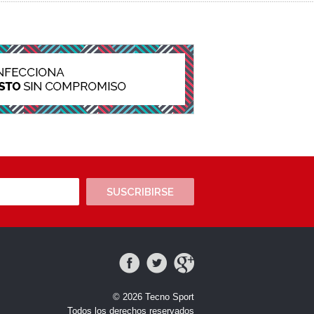
SUSCRIBIRSE
© 2026 Tecno Sport
Todos los derechos reservados