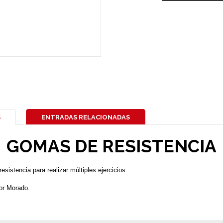
S
ENTRADAS RELACIONADAS
GOMAS DE RESISTENCIA
istencia para realizar múltiples ejercicios.
or Morado.