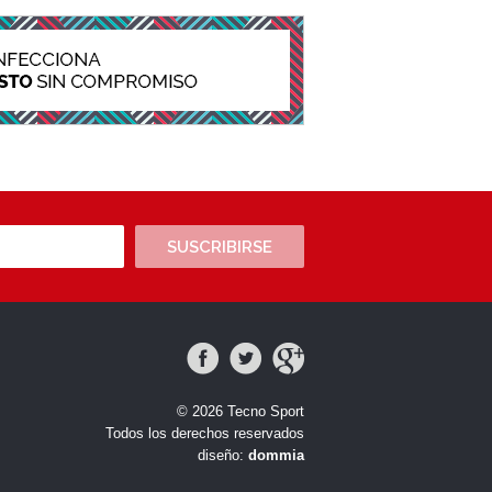
SUSCRIBIRSE
© 2026 Tecno Sport
Todos los derechos reservados
diseño:
dommia