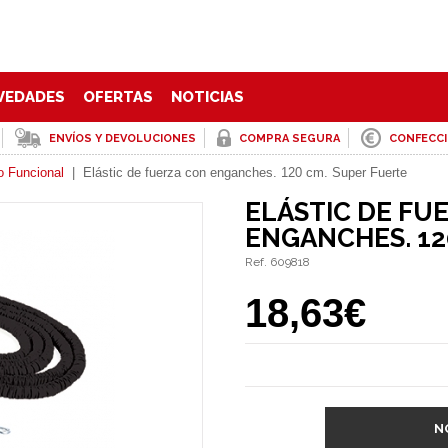
VEDADES
OFERTAS
NOTICIAS
ENVÍOS Y DEVOLUCIONES
COMPRA SEGURA
CONFECC
o Funcional
|
Elástic de fuerza con enganches. 120 cm. Super Fuerte
ELÁSTIC DE FU
ENGANCHES. 12
Ref. 609818
18,63€
N