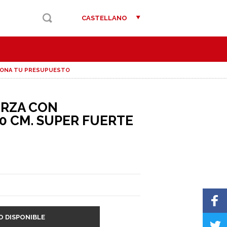
CASTELLANO
IONA TU PRESUPUESTO
ERZA CON
0 CM. SUPER FUERTE
O DISPONIBLE