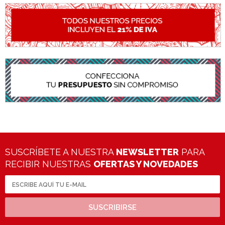
SUSCRÍBETE A NUESTRA
NEWSLETTER
PARA
RECIBIR NUESTRAS
OFERTAS Y NOVEDADES
SUSCRIBIRSE