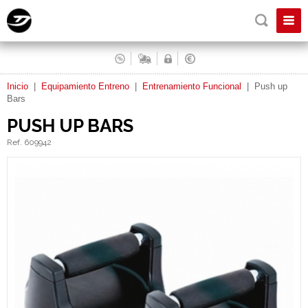
Inicio
|
Equipamiento Entreno
|
Entrenamiento Funcional
|
Push up
Bars
PUSH UP BARS
Ref. 609942