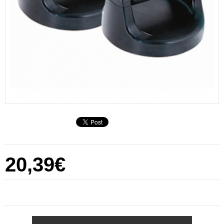
20,39€