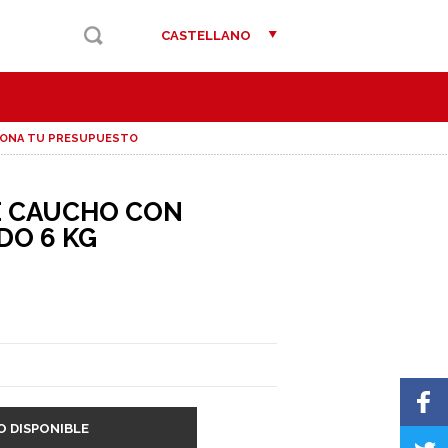
CASTELLANO
IONA TU PRESUPUESTO
E CAUCHO CON
O 6 KG
O DISPONIBLE