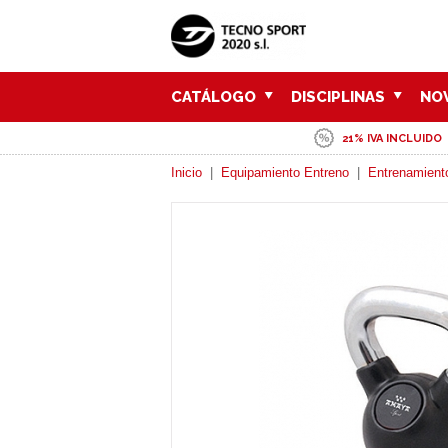
CATÁLOGO
DISCIPLINAS
NO
21% IVA INCLUIDO
Inicio
|
Equipamiento Entreno
|
Entrenamient