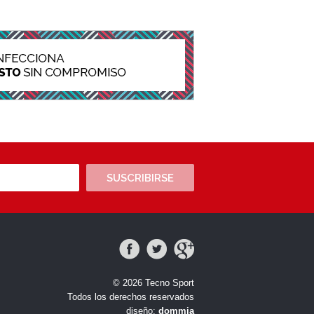
SUSCRIBIRSE
© 2026 Tecno Sport
Todos los derechos reservados
diseño:
dommia