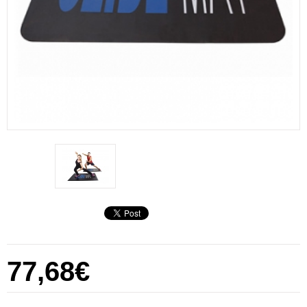
77,68€