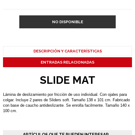
NO DISPONIBLE
DESCRIPCIÓN Y CARACTERÍSTICAS
ENTRADAS RELACIONADAS
SLIDE MAT
Lámina de deslizamiento por fricción de uso individual. Con ojales para
colgar. Incluye 2 pares de Sliders soft. Tamaño 138 x 101 cm. Fabricado
con base de caucho antideslizante. Se enrolla facilmente. Tamaño 140 x
100 cm.
ARTÍCULOS QUE TE PUEDEN INTERESAR...